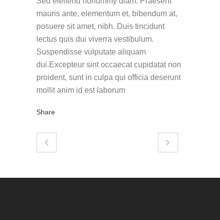
Sed eleifend nonummy diam. Praesent
mauris ante, elementum et, bibendum at,
posuere sit amet, nibh. Duis tincidunt
lectus quis dui viverra vestibulum.
Suspendisse vulputate aliquam
dui.Excepteur sint occaecat cupidatat non
proident, sunt in culpa qui officia deserunt
mollit anim id est laborum
Share