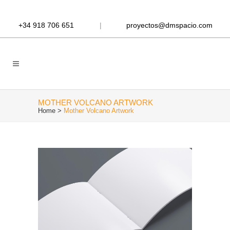
+34 918 706 651
|
proyectos@dmspacio.com
MOTHER VOLCANO ARTWORK
Home
>
Mother Volcano Artwork