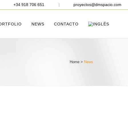
+34 918 706 651
|
proyectos@dmspacio.com
ORTFOLIO
NEWS
CONTACTO
Home
>
News