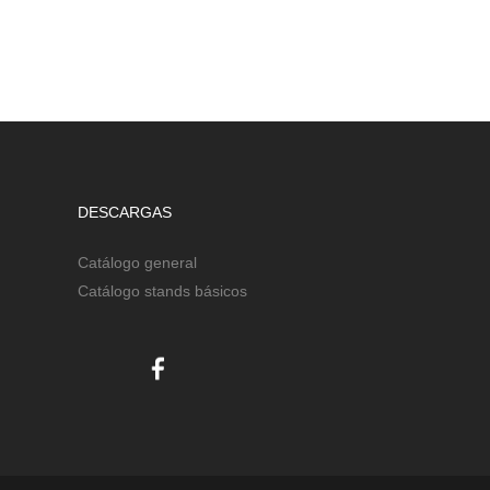
DESCARGAS
Catálogo general
Catálogo stands básicos